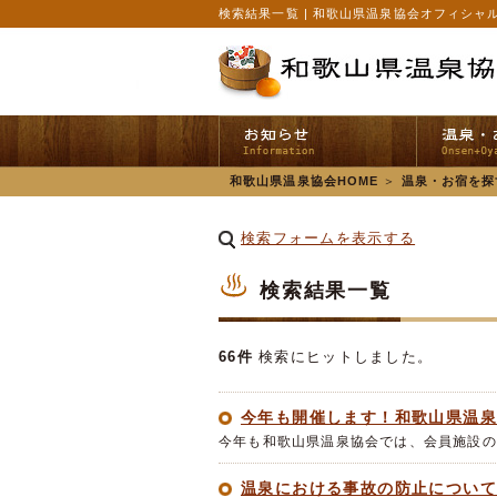
検索結果一覧 | 和歌山県温泉協会オフィシャ
和歌山県温泉協会HOME
＞
温泉・お宿を探
検索フォームを表示する
検索結果一覧
66件
検索にヒットしました。
今年も開催します！和歌山県温泉協会
今年も和歌山県温泉協会では、会員施設の
温泉における事故の防止につい