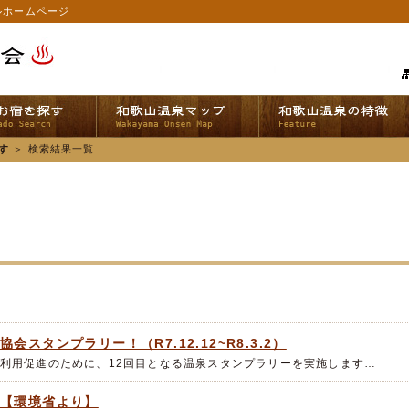
ルホームページ
す
＞
検索結果一覧
スタンプラリー！（R7.12.12~R8.3.2）
利用促進のために、12回目となる温泉スタンプラリーを実施します…
て【環境省より】