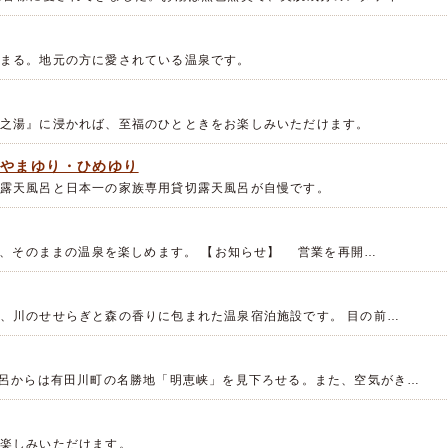
まる。地元の方に愛されている温泉です。
之湯』に浸かれば、至福のひとときをお楽しみいただけます。
・やまゆり・ひめゆり
露天風呂と日本一の家族専用貸切露天風呂が自慢です。
ため、そのままの温泉を楽しめます。 【お知らせ】 営業を再開…
、川のせせらぎと森の香りに包まれた温泉宿泊施設です。 目の前…
風呂からは有田川町の名勝地「明恵峡」を見下ろせる。また、空気がき…
楽しみいただけます。