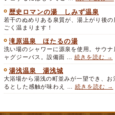
歴史ロマンの湯 しみず温泉
若干のぬめりある泉質が、湯上がり後の
ごく温まります！
滝原温泉 ほたるの湯
洗い場のシャワーに源泉を使用。サウナ
ャグジーバス。設備面 …
続きを読む
→
湯浅温泉 湯浅城
大浴場から湯浅の町並みが一望でき、お
るとした感触が味わえ …
続きを読む
→