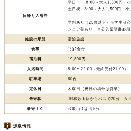
平日 8:00～大人1,300円・小人
土日祝 8:00～大人1,500円・小人
日帰り入浴料
学割あり（25歳以下）※学生証
シニア割あり ※公的証明書必須
施設の形態
宿泊施設
食事
1泊2食付
宿泊料
19,800円～
入浴時間
8:00〜22:00（最終受付21:00）
駐車場
60台
定休日
木曜日（祝日の場合は営業）
最寄駅
JR和歌山駅からバスで20分、タ
最寄ＩＣ
和歌山ICより5分
源泉情報