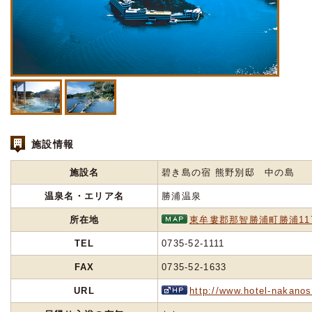
施設情報
施設名
碧き島の宿 熊野別邸 中の島
温泉名・エリア名
勝浦温泉
所在地
東牟婁郡那智勝浦町勝浦11
TEL
0735-52-1111
FAX
0735-52-1633
URL
http://www.hotel-nakanos