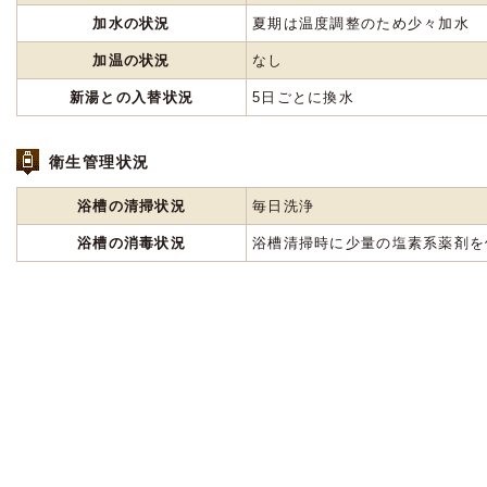
加水の状況
夏期は温度調整のため少々加水
加温の状況
なし
新湯との入替状況
5日ごとに換水
衛生管理状況
浴槽の清掃状況
毎日洗浄
浴槽の消毒状況
浴槽清掃時に少量の塩素系薬剤を