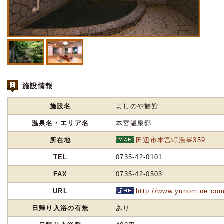
施設情報
施設名
よしのや旅館
温泉名・エリア名
本宮温泉郷
所在地
田辺市本宮町湯峯359
TEL
0735-42-0101
FAX
0735-42-0503
URL
http://www.yunomine.co
日帰り入浴の有無
あり