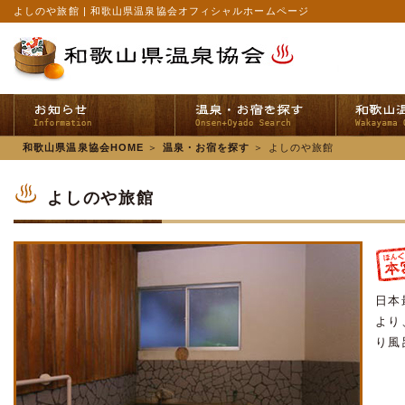
よしのや旅館 | 和歌山県温泉協会オフィシャルホームページ
和歌山県温泉協会HOME
＞
温泉・お宿を探す
＞
よしのや旅館
よしのや旅館
日本
より
り風