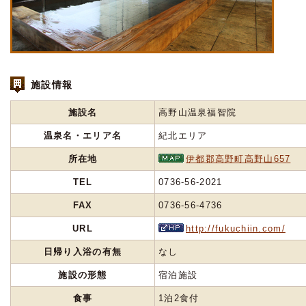
施設情報
施設名
高野山温泉福智院
温泉名・エリア名
紀北エリア
所在地
伊都郡高野町高野山657
TEL
0736-56-2021
FAX
0736-56-4736
URL
http://fukuchiin.com/
日帰り入浴の有無
なし
施設の形態
宿泊施設
食事
1泊2食付